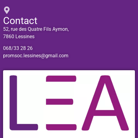
Contact
52, rue des Quatre Fils Aymon,
7860 Lessines
068/33 28 26
promsoc.lessines@gmail.com