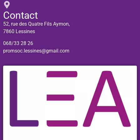
Contact
52, rue des Quatre Fils Aymon,
7860 Lessines
068/33 28 26
promsoc.lessines@gmail.com